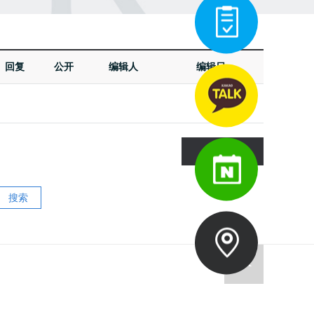
回复
公开
编辑人
编辑日
글쓰기
搜索