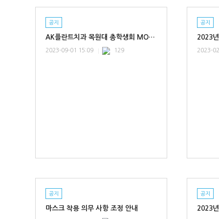
공지
공지
AK플란트치과 목원대 총학생회 MOU 협약체결
2023
2023-09-01 15:09
129
2023-02
공지
공지
마스크 착용 의무 사항 조정 안내
2023