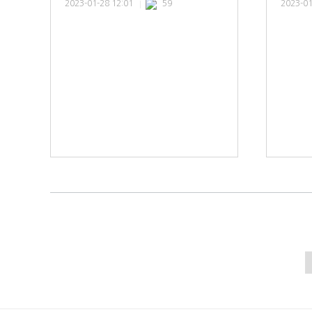
2023-01-28 12:01
59
2023-01