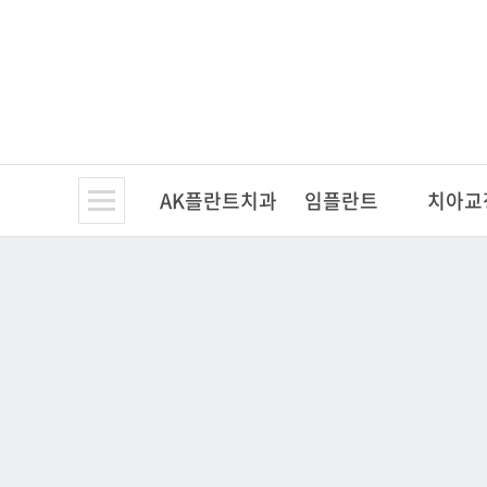
AK플란트치과
임플란트
치아교