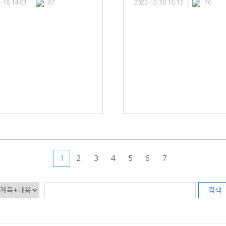
-16 14:01
67
2022-12-30 16:12
76
1
2
3
4
5
6
7
검색