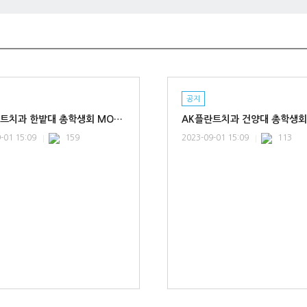
공지
AK플란트치과 한밭대 총학생회 MOU 협약체결
-01 15:09
159
2023-09-01 15:09
113