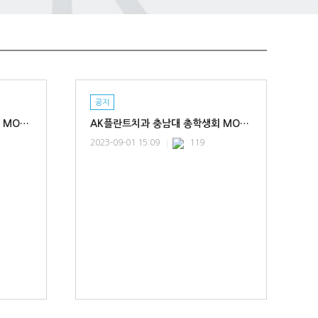
공지
AK플란트치과 건양대 총학생회 MOU 협약체결
AK플란트치과 충남대 총학생회 MOU 협약체결
2023-09-01 15:09
119